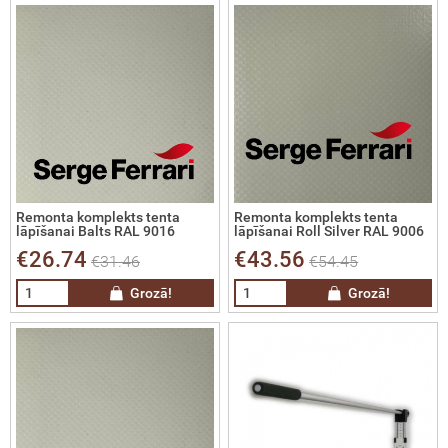
skie nivelieri
e metināšanai
elieru komplekti
ra rotācijas nivelieri
ra projekcijas nivelieri
trumentu kalibrēšana
Remonta komplekts tenta
Remonta komplekts tenta
lāpīšanai Balts RAL 9016
lāpīšanai Roll Silver RAL 9006
€26.74
€43.56
ināšanas iekārtas, komplekti,
€31.46
€54.45
derumi, gāze metināšanai
Grozā!
Grozā!
 Tentu audumi un Profesionālie
šanas līdzekļi
vas nostiprināšanas sistēmas un
esuāri