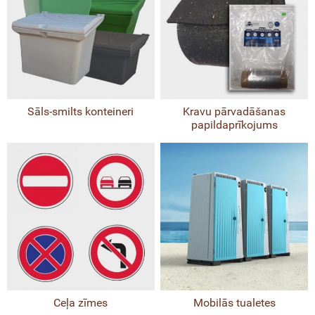
Sāls-smilts konteineri
Kravu pārvadāšanas
papildaprīkojums
Ceļa zīmes
Mobilās tualetes