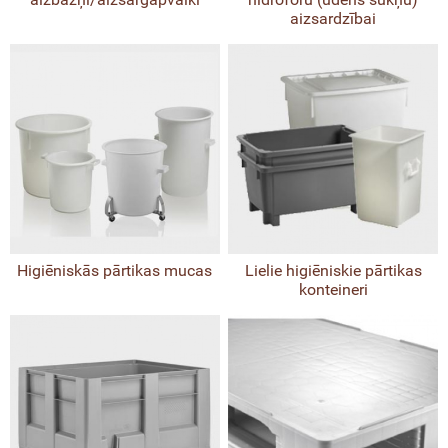
aizsardzībai
Higiēniskās pārtikas mucas
Lielie higiēniskie pārtikas
konteineri