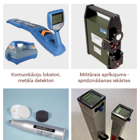
Komunikāciju lokatori,
Militārais aprīkojums -
metāla detektori
spridzināšanas iekārtas