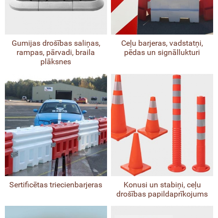
Gumijas drošības saliņas,
Ceļu barjeras, vadstatņi,
rampas, pārvadi, braila
pēdas un signāllukturi
plāksnes
Sertificētas triecienbarjeras
Konusi un stabiņi, ceļu
drošības papildaprīkojums