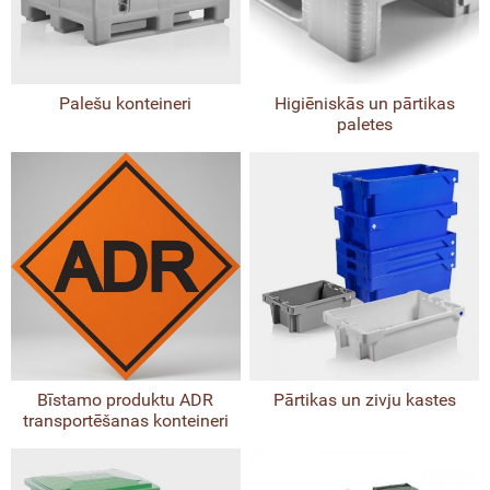
Palešu konteineri
Higiēniskās un pārtikas
paletes
Bīstamo produktu ADR
Pārtikas un zivju kastes
transportēšanas konteineri