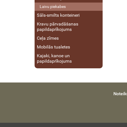
Laivu piekabes
Sāls-smilts konteineri
Kravu pārvadāšanas
papildaprīkojums
Ceļa zīmes
Mobilās tualetes
Kajaki, kanoe un
papildaprīkojums
Noteik