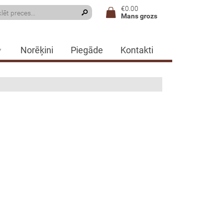
€0.00
Mans grozs
Norēķini
Piegāde
Kontakti