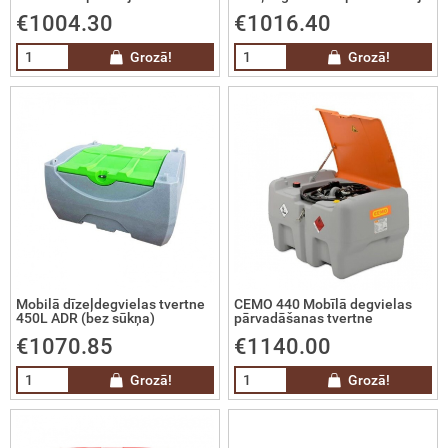
kotie mobilie metāla žogi un vārti
€1004.30
€1016.40
fesionālas infrasarkanās termokameras
Grozā!
Grozā!
era staru uztvērēji
latas
latas ūdens līmeņa noteikšanai
īvi
Mobilā dīzeļdegvielas tvertne
CEMO 440 Mobīlā degvielas
zmas
450L ADR (bez sūkņa)
pārvadāšanas tvertne
€1070.85
€1140.00
ki
Grozā!
Grozā!
niecības un platību uzmērīšanas GPS
ērniecības un projektēšanas